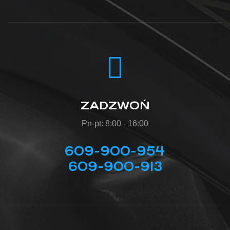
ZADZWOŃ
Pn-pt: 8:00 - 16:00
609-900-954
609-900-913