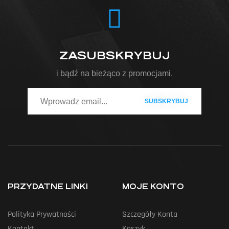
ZASUBSKRYBUJ
i bądź na bieżąco z promocjami.
PRZYDATNE LINKI
MOJE KONTO
Polityka Prywatności
Szczegóły Konta
Kontakt
Koszyk