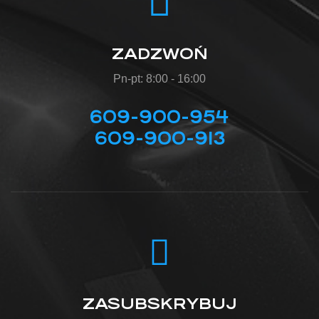
ZADZWOŃ
Pn-pt: 8:00 - 16:00
609-900-954
609-900-913
ZASUBSKRYBUJ