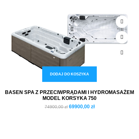
DODAJ DO KOSZYKA
BASEN SPA Z PRZECIWPRĄDAMI I HYDROMASAŻEM
MODEL KORSYKA 750
69900,00
zł
74900,00
zł