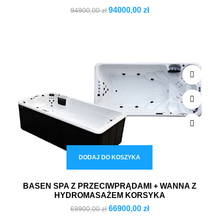
94000,00
zł
94900,00
zł
DODAJ DO KOSZYKA
BASEN SPA Z PRZECIWPRĄDAMI + WANNA Z
HYDROMASAŻEM KORSYKA
66900,00
zł
69900,00
zł