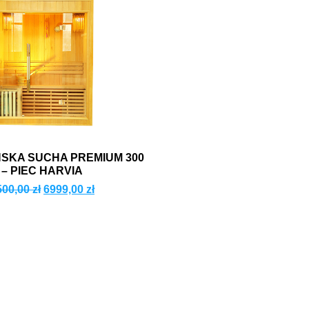
ŃSKA SUCHA PREMIUM 300
– PIEC HARVIA
500,00
zł
6999,00
zł