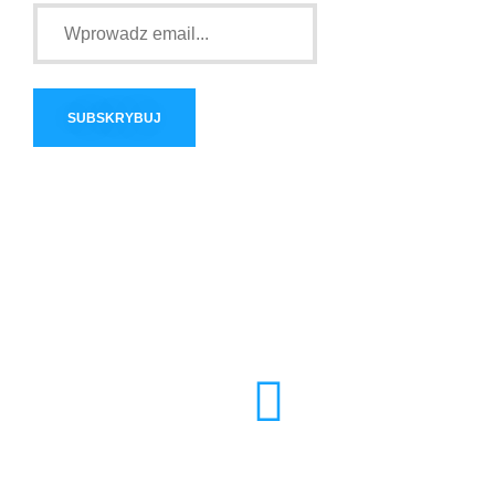
POTRZEBUJESZ POMOCY?