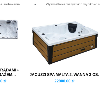
Wyświetlanie wszystkich wyników: 4
PRĄDAMI +
SAŻEM
JACUZZI SPA MALTA 2, WANNA 3-OS.
00
zł
22900,00
zł