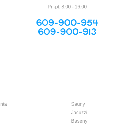
Pn-pt: 8:00 - 16:00
609-900-954
609-900-913
TO
KATEGORIE
nta
Sauny
Jacuzzi
Baseny