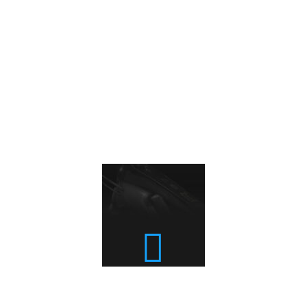
ZADZWOŃ