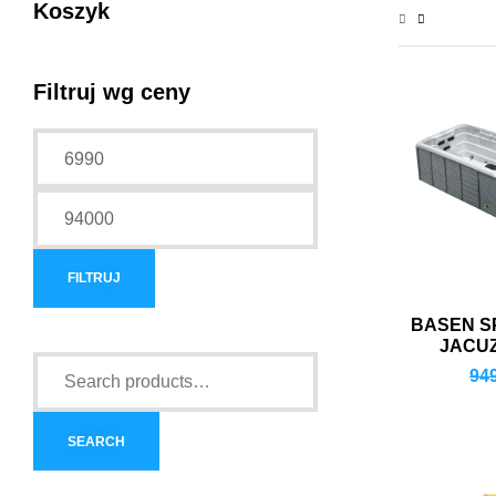
Koszyk
Filtruj wg ceny
FILTRUJ
BASEN S
JACUZ
94
SEARCH