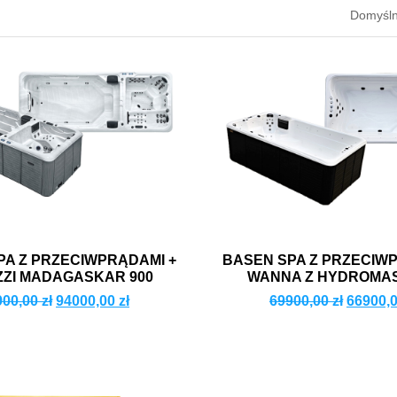
PA Z PRZECIWPRĄDAMI +
BASEN SPA Z PRZECIW
ZI MADAGASKAR 900
WANNA Z HYDROMA
KORSYKA
900,00
zł
94000,00
zł
69900,00
zł
66900,