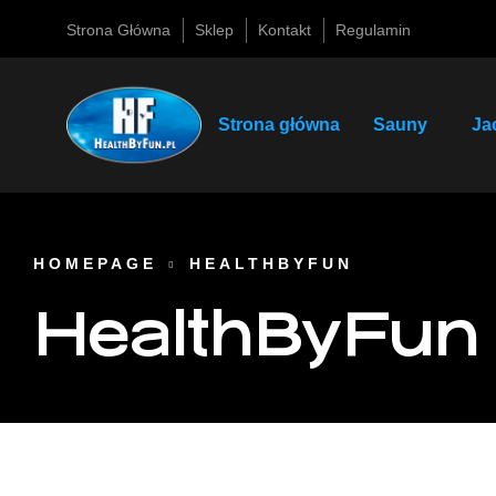
Strona Główna
Sklep
Kontakt
Regulamin
Strona główna
Sauny
Ja
HOMEPAGE
HEALTHBYFUN
HealthByFun