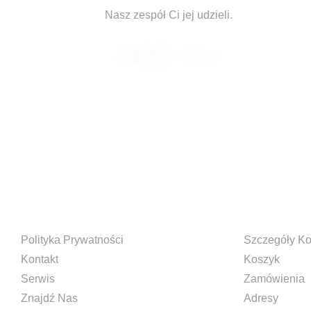
Nasz zespół Ci jej udzieli.
ROZMAWIAJ TERAZ
PRZYDATNE LINKI
MOJE KON
Polityka Prywatności
Szczegóły Ko
Kontakt
Koszyk
Serwis
Zamówienia
Znajdź Nas
Adresy