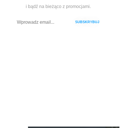
i bądź na bieżąco z promocjami.
ŚLEDŹ NAS:
NAJLEPSZY HOSTING STRON
ZAPEWNIA: