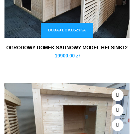
DODAJ DO KOSZYKA
OGRODOWY DOMEK SAUNOWY MODEL HELSINKI 2
19900,00
zł