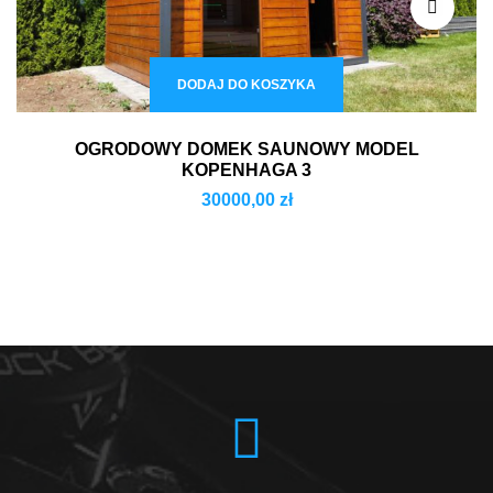
DODAJ DO KOSZYKA
OGRODOWY DOMEK SAUNOWY MODEL
KOPENHAGA 3
30000,00
zł