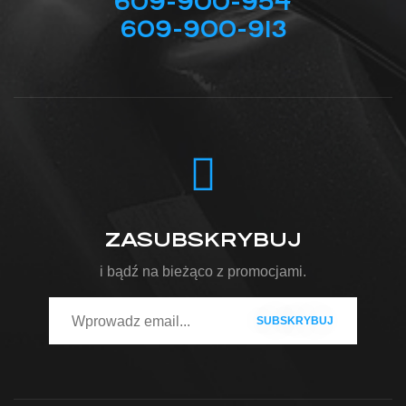
609-900-954
609-900-913
ZASUBSKRYBUJ
i bądź na bieżąco z promocjami.