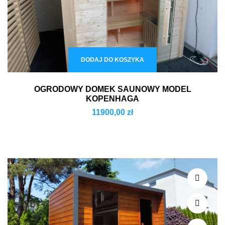
DODAJ DO KOSZYKA
OGRODOWY DOMEK SAUNOWY MODEL
KOPENHAGA
11900,00
zł