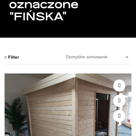
oznaczone
“FIŃSKA”
Filter