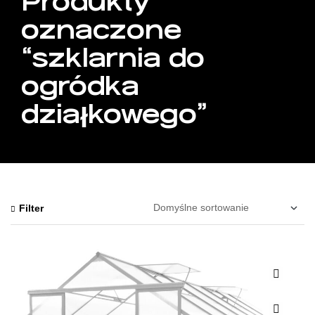
Produkty
oznaczone
“szklarnia do
ogródka
działkowego”
Filter