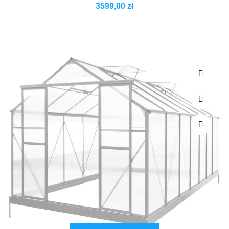
3599,00
zł