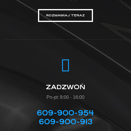
ROZMAWIAJ TERAZ
ZADZWOŃ
Pn-pt: 8:00 - 16:00
609-900-954
609-900-913