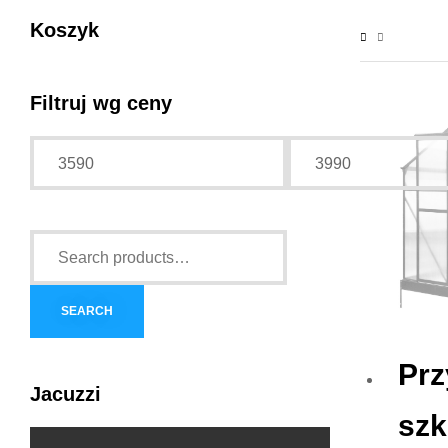
Koszyk
Filtruj wg ceny
SEARCH
Pr
Jacuzzi
szk