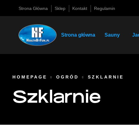
Strona Główna
Sklep
Kontakt
Regulamin
Strona główna
Sauny
Ja
HOMEPAGE
OGRÓD
SZKLARNIE
Szklarnie