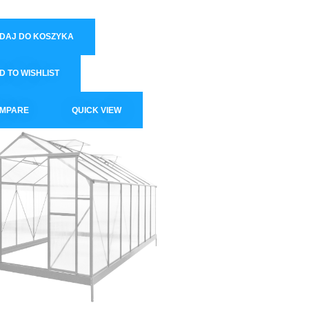
DAJ DO KOSZYKA
D TO WISHLIST
MPARE
QUICK VIEW