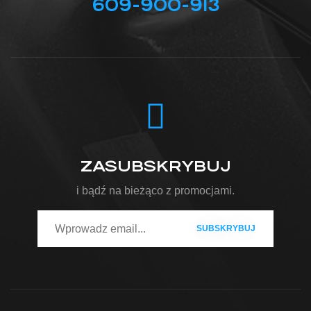
609-900-913
ZASUBSKRYBUJ
i bądź na bieżąco z promocjami.