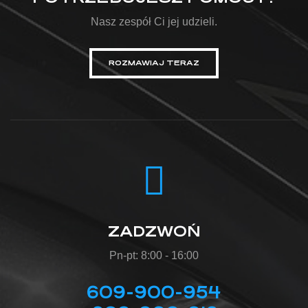
Nasz zespół Ci jej udzieli.
ROZMAWIAJ TERAZ
ZADZWOŃ
Pn-pt: 8:00 - 16:00
609-900-954